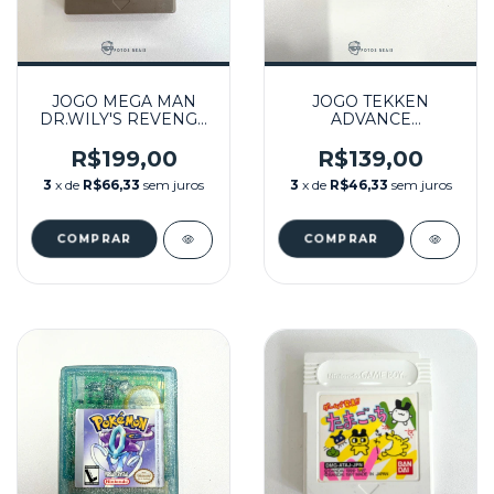
JOGO MEGA MAN
JOGO TEKKEN
DR.WILY'S REVENGE
ADVANCE
SEMINOVO - GB
SEMINOVO - GBA
R$199,00
R$139,00
3
x de
R$66,33
sem juros
3
x de
R$46,33
sem juros