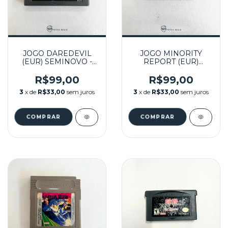
JOGO DAREDEVIL
JOGO MINORITY
(EUR) SEMINOVO -
REPORT (EUR)
GBA
SEMINOVO - GBA
R$99,00
R$99,00
3
x de
R$33,00
sem juros
3
x de
R$33,00
sem juros