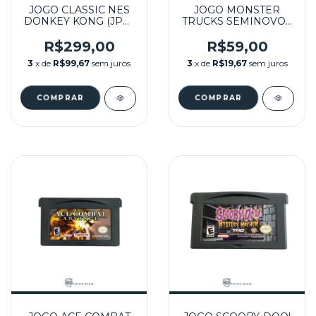
JOGO CLASSIC NES
JOGO MONSTER
DONKEY KONG (JPN)
TRUCKS SEMINOVO -
SEMINOVO - GBA
GBA
R$299,00
R$59,00
3
x de
R$99,67
sem juros
3
x de
R$19,67
sem juros