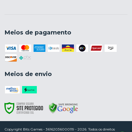
Meios de pagamento
Meios de envio
Copyright Bits Games - 36162036000119 - 2026. Todos os direitos