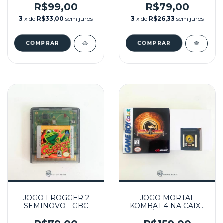
GBC
SEMINOVO - GBC
R$99,00
R$79,00
3
x de
R$33,00
sem juros
3
x de
R$26,33
sem juros
JOGO FROGGER 2
JOGO MORTAL
SEMINOVO - GBC
KOMBAT 4 NA CAIXA
REPRÔ SEMINOVO -
GBC