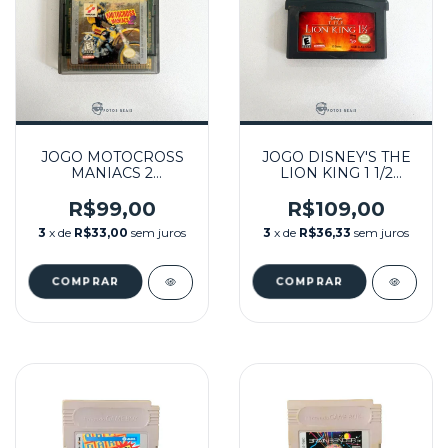
JOGO MOTOCROSS
JOGO DISNEY'S THE
MANIACS 2
LION KING 1 1/2
SEMINOVO - GBC
SEMINOVO - GBA
R$99,00
R$109,00
3
x de
R$33,00
sem juros
3
x de
R$36,33
sem juros