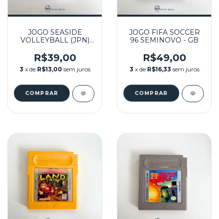
JOGO SEASIDE
JOGO FIFA SOCCER
VOLLEYBALL (JPN)
96 SEMINOVO - GB
SEMINOVO - GB
R$39,00
R$49,00
3
x de
R$13,00
sem juros
3
x de
R$16,33
sem juros