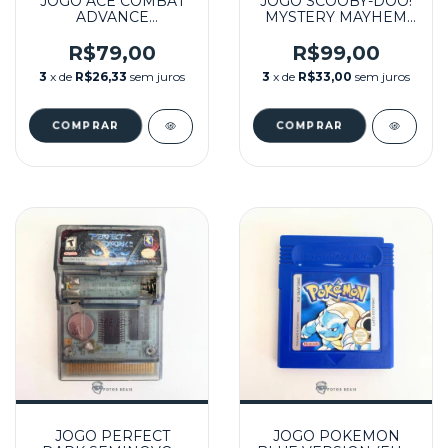
JOGO ACE COMBAT
JOGO SCOOBY-DOO!
ADVANCE
MYSTERY MAYHEM
SEMINOVO - GBA
SEMINOVO - GBA
R$79,00
R$99,00
3
x de
R$26,33
sem juros
3
x de
R$33,00
sem juros
JOGO PERFECT
JOGO POKEMON