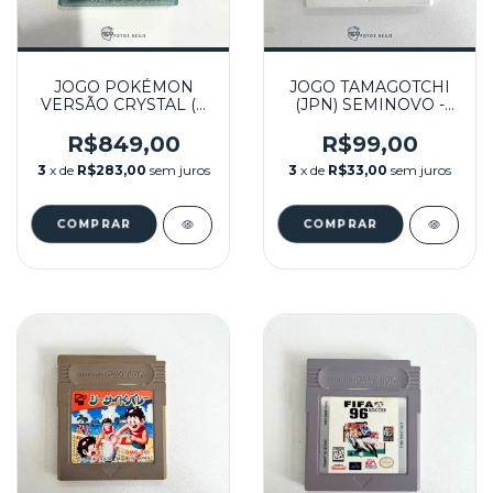
JOGO POKÉMON
JOGO TAMAGOTCHI
VERSÃO CRYSTAL (1)
(JPN) SEMINOVO -
SEMINOVO - GBC
GB
R$849,00
R$99,00
3
x de
R$283,00
sem juros
3
x de
R$33,00
sem juros