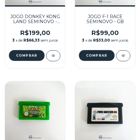
JOGO DONKEY KONG
JOGO F-1 RACE
LAND SEMINOVO -
SEMINOVO - GB
GB
R$199,00
R$99,00
3
x de
R$66,33
sem juros
3
x de
R$33,00
sem juros