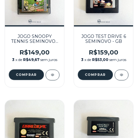
JOGO SNOOPY
JOGO TEST DRIVE 6
TENNIS SEMINOVO -
SEMINOVO - GB
GB
R$149,00
R$159,00
3
x de
R$49,67
sem juros
3
x de
R$53,00
sem juros