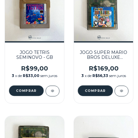
JOGO TETRIS
JOGO SUPER MARIO
SEMINOVO - GB
BROS DELUXE
SEMINOVO - GBC
R$99,00
R$169,00
3
x de
R$33,00
sem juros
3
x de
R$56,33
sem juros