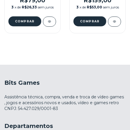
R$79,00
R$159,00
3
x de
R$26,33
sem juros
3
x de
R$53,00
sem juros
Bits Games
Assistência técnica, compra, venda e troca de vídeo games
, jogos e acessórios novos e usados, vídeo e games retro
CNPJ: 54.427.029/0001-83
Departamentos