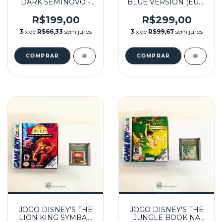
DARK SEMINOVO -
BLUE VERSION (EUR)
GBC
SEMINOVO - GB
R$199,00
R$299,00
3
x de
R$66,33
sem juros
3
x de
R$99,67
sem juros
JOGO DISNEY'S THE
JOGO DISNEY'S THE
LION KING SYMBA'S
JUNGLE BOOK NA