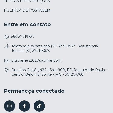
TROCAS E DEVOLUÇÕES
POLITICA DE POSTAGEM
Entre em contato
553132719537
Telefone e Whats app (31) 3271-9537 - Assistência
Técnica (31) 3291-8625
bitsgames2020@gmail.com
Rua dos Carijós, 424 - Sala 908, ED Joaquim de Paula -
Centro, Belo Horizonte - MG - 30120-060
Permaneça conectado