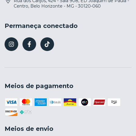
Rua dos Carijós, 424 - Sala 908, ED Joaquim de Paula -
Centro, Belo Horizonte - MG - 30120-060
Permaneça conectado
Meios de pagamento
Meios de envio