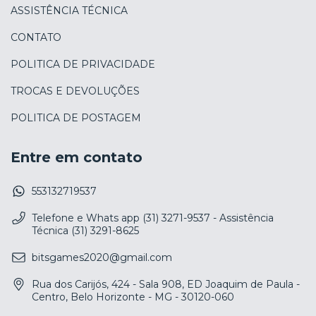
ASSISTÊNCIA TÉCNICA
CONTATO
POLITICA DE PRIVACIDADE
TROCAS E DEVOLUÇÕES
POLITICA DE POSTAGEM
Entre em contato
553132719537
Telefone e Whats app (31) 3271-9537 - Assistência
Técnica (31) 3291-8625
bitsgames2020@gmail.com
Rua dos Carijós, 424 - Sala 908, ED Joaquim de Paula -
Centro, Belo Horizonte - MG - 30120-060