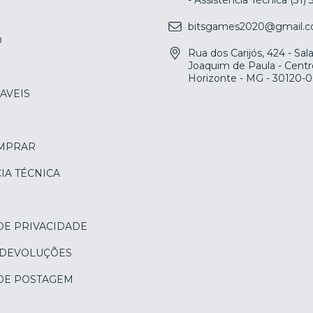
bitsgames2020@gmail.
O
Rua dos Carijós, 424 - Sa
Joaquim de Paula - Centr
Horizonte - MG - 30120-
AVEIS
MPRAR
IA TÉCNICA
DE PRIVACIDADE
 DEVOLUÇÕES
 DE POSTAGEM