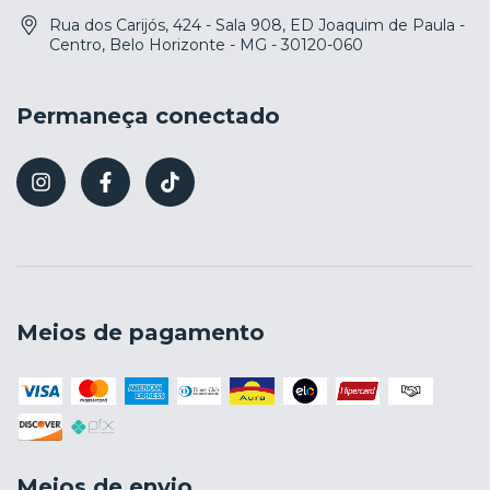
Rua dos Carijós, 424 - Sala 908, ED Joaquim de Paula -
Centro, Belo Horizonte - MG - 30120-060
Permaneça conectado
Meios de pagamento
Meios de envio